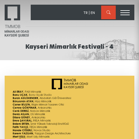
×
TR
|
EN
Kayseri Mimarlık Festivali - 4