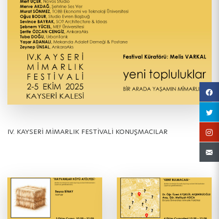
IV. KAYSERİ MİMARLIK FESTİVALİ KONUŞMACILAR