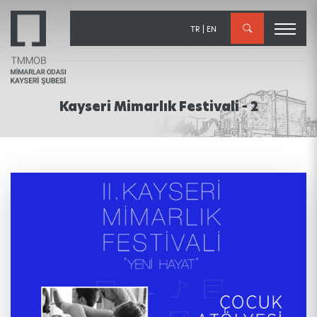
×
TR
|
EN
Kayseri Mimarlık Festivali - 2