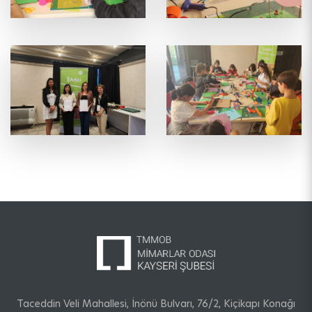
Taceddin Veli Mahallesi, İnönü Bulvarı, 76/2, Kiçikapı Konağı