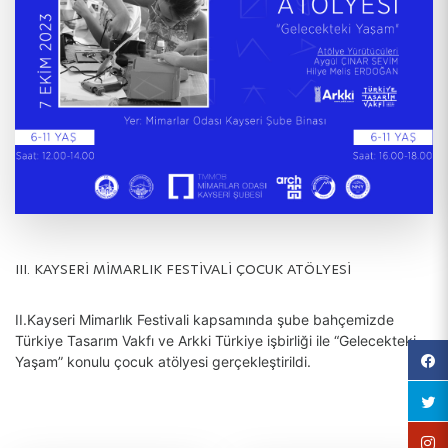
III. KAYSERİ MİMARLIK FESTİVALİ ÇOCUK ATÖLYESİ
II.Kayseri Mimarlık Festivali kapsamında şube bahçemizde
Türkiye Tasarım Vakfı ve Arkki Türkiye işbirliği ile “Gelecekteki
Yaşam” konulu çocuk atölyesi gerçekleştirildi.