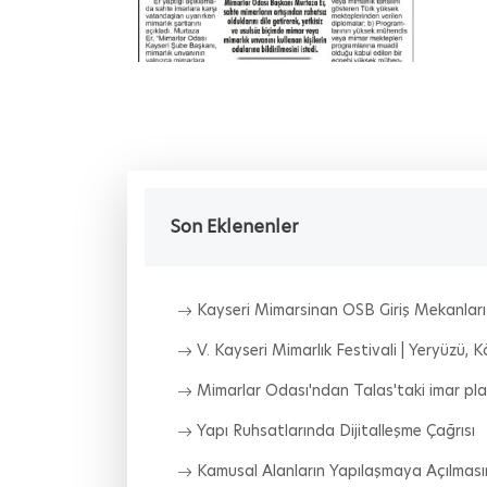
Son Eklenenler
Kayseri Mimarsinan OSB Giriş Mekanları 
V. Kayseri Mimarlık Festivali | Yeryüzü,
Mimarlar Odası'ndan Talas'taki imar planı
Yapı Ruhsatlarında Dijitalleşme Çağrısı
Kamusal Alanların Yapılaşmaya Açılması