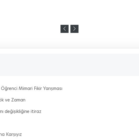
Öğrenci Mimari Fikir Yarışması
 Kök ve Zaman
 değişikliğine itiraz
na Karşıyız