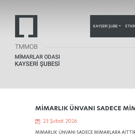
KAYSERI ŞUBE
ETKI
MİMARLIK ÜNVANI SADECE MİM
23 Şubat 2026
MİMARLIK ÜNVANI SADECE MİMARLARA AİTTİR