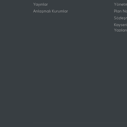
Yayınlar
Yönetm
Anlaşmalı Kurumlar
Plan No
Sözleş
Kayser
Yazıları